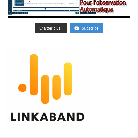
Charger plus…
Subscribe