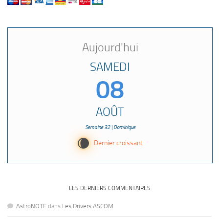
Aujourd'hui
SAMEDI
08
AOÛT
Semaine 32 | Dominique
W
Dernier croissant
LES DERNIERS COMMENTAIRES
AstroNOTE
dans
Les Drivers ASCOM