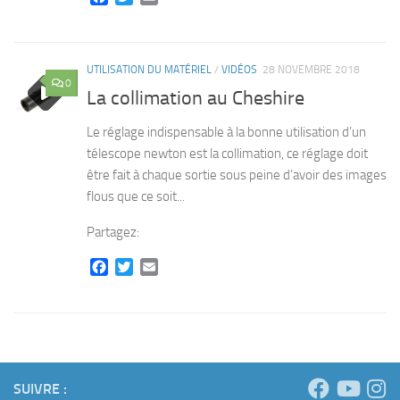
UTILISATION DU MATÉRIEL
/
VIDÉOS
28 NOVEMBRE 2018
0
La collimation au Cheshire
Le réglage indispensable à la bonne utilisation d’un
télescope newton est la collimation, ce réglage doit
être fait à chaque sortie sous peine d’avoir des images
flous que ce soit...
Partagez:
Facebook
Twitter
Email
SUIVRE :