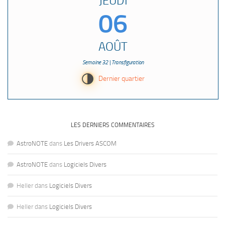
JEUDI
06
AOÛT
Semaine 32 | Transfiguration
T
Dernier quartier
LES DERNIERS COMMENTAIRES
AstroNOTE
dans
Les Drivers ASCOM
AstroNOTE
dans
Logiciels Divers
Heller
dans
Logiciels Divers
Heller
dans
Logiciels Divers