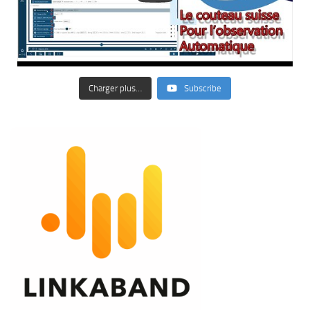
Charger plus…
Subscribe