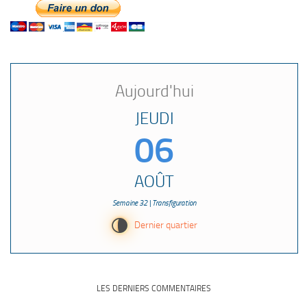
Aujourd'hui
JEUDI
06
AOÛT
Semaine 32 | Transfiguration
U
Dernier quartier
LES DERNIERS COMMENTAIRES