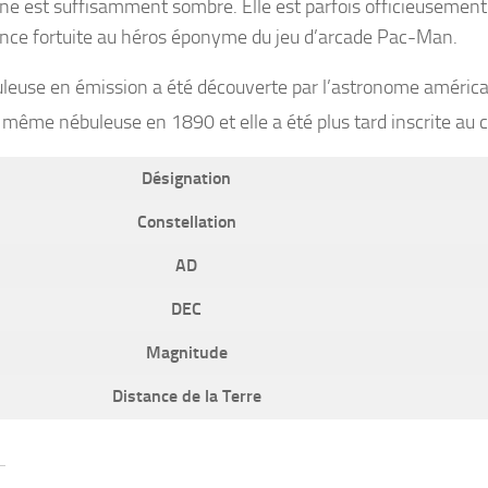
rne est suffisamment sombre. Elle est parfois officieusemen
nce fortuite au héros éponyme du jeu d’arcade Pac-Man.
uleuse en émission a été découverte par l’astronome améri
 même nébuleuse en 1890 et elle a été plus tard inscrite au c
Désignation
Constellation
AD
DEC
Magnitude
Distance de la Terre