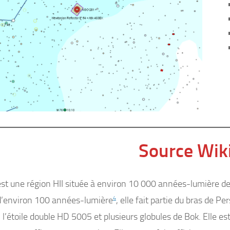
Source Wik
st une région HII située à environ 10 000 années-lumière de 
d’environ 100 années-lumière
4
, elle fait partie du bras de Pe
, l’étoile double HD 5005 et plusieurs globules de Bok. Elle e