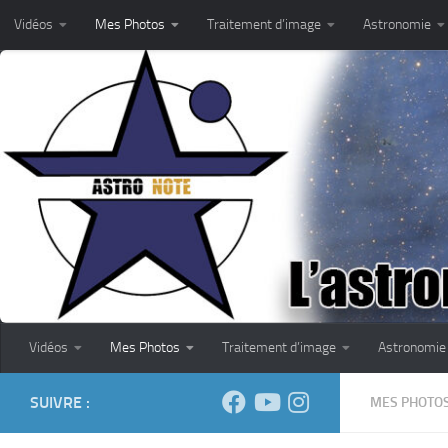
Vidéos
Mes Photos
Traitement d’image
Astronomie
Skip to content
Vidéos
Mes Photos
Traitement d’image
Astronomie
SUIVRE :
MES PHOTO