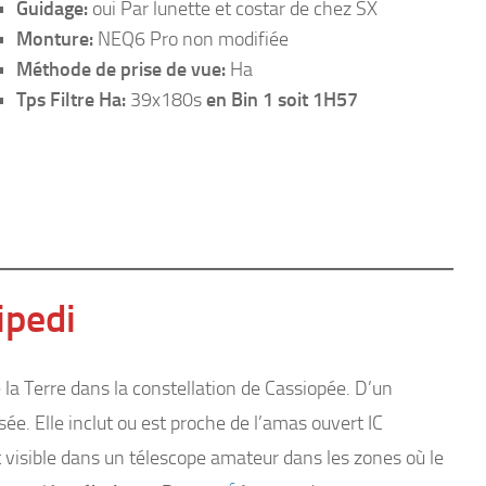
Guidage:
oui Par lunette et costar de chez SX
Monture:
NEQ6 Pro non modifiée
Méthode de prise de vue:
Ha
Tps Filtre Ha:
39x180s
en Bin 1 soit 1H57
ipedi
la Terre dans la constellation de Cassiopée. D’un
rsée. Elle inclut ou est proche de l’amas ouvert IC
st visible dans un télescope amateur dans les zones où le