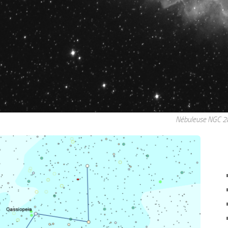
Nébuleuse NGC 2