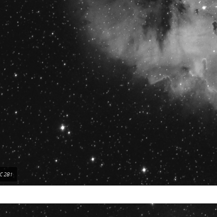
C 281