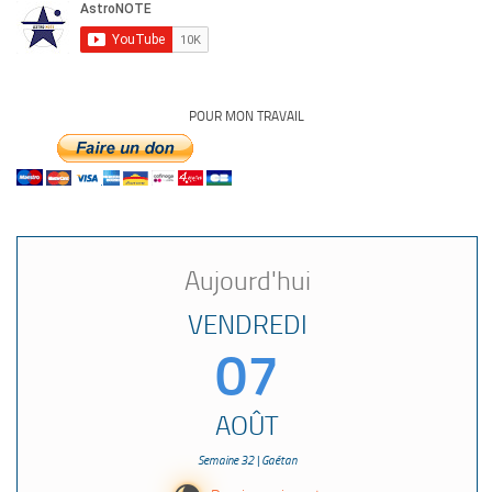
POUR MON TRAVAIL
Aujourd'hui
VENDREDI
07
AOÛT
Semaine 32 | Gaétan