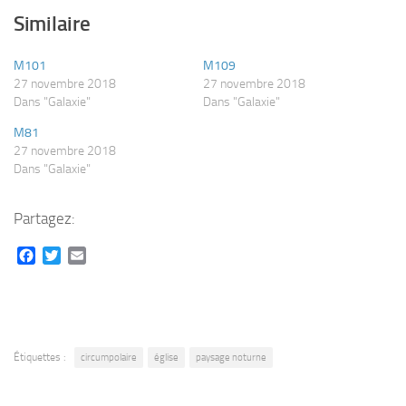
Similaire
M101
M109
27 novembre 2018
27 novembre 2018
Dans "Galaxie"
Dans "Galaxie"
M81
27 novembre 2018
Dans "Galaxie"
Partagez:
Facebook
Twitter
Email
Étiquettes :
circumpolaire
église
paysage noturne