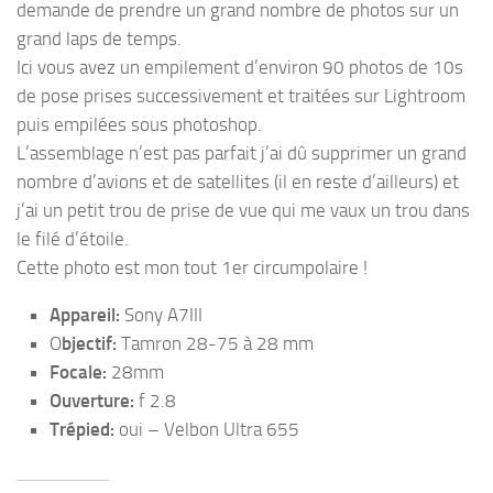
demande de prendre un grand nombre de photos sur un
grand laps de temps.
Ici vous avez un empilement d’environ 90 photos de 10s
de pose prises successivement et traitées sur Lightroom
puis empilées sous photoshop.
L’assemblage n’est pas parfait j’ai dû supprimer un grand
nombre d’avions et de satellites (il en reste d’ailleurs) et
j’ai un petit trou de prise de vue qui me vaux un trou dans
le filé d’étoile.
Cette photo est mon tout 1er circumpolaire !
Appareil:
Sony A7III
O
bjectif:
Tamron 28-75 à 28 mm
Focale:
28mm
Ouverture:
f 2.8
Trépied:
oui – Velbon Ultra 655