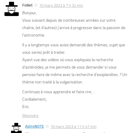
Folliet
10 mars 2023 à 7 h 32 min
Bonjour,
Vous suivant depuis de nombreuses années sur votre
chaîne, (et d’autres) j’arrive à progresser dans la passion de
l’astronomie.
Il y a longtemps vous aviez demandé des thèmes, sujet que
vous seriez prêt à traiter.
Ayant vue des vidéos où vous expliquiez la recherche
d’astéroïdes, je me permets de vous demander si vous
pensiez faire de même avec la recherche d’exoplanêtes..? Un
thème non traité à la vulgarisation.
Continuez à nous apprendre et faire rire…
Cordialement,
Eric.
Répondre
AstroNOTE
10 mars 2023 à 11 h 47 min