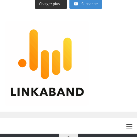
Charger plus…
Subscribe