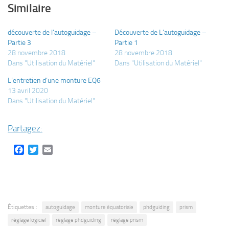
Similaire
découverte de l’autoguidage –
Découverte de L’autoguidage –
Partie 3
Partie 1
28 novembre 2018
28 novembre 2018
Dans "Utilisation du Matériel"
Dans "Utilisation du Matériel"
L’entretien d’une monture EQ6
13 avril 2020
Dans "Utilisation du Matériel"
Partagez:
Facebook
Twitter
Email
Étiquettes :
autoguidage
monture équatoriale
phdguiding
prism
réglage logiciel
réglage phdguiding
réglage prism