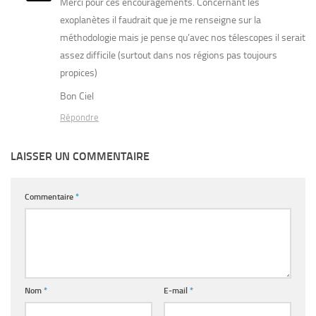
Merci pour ces encouragements. Concernant les
exoplanètes il faudrait que je me renseigne sur la
méthodologie mais je pense qu’avec nos télescopes il serait
assez difficile (surtout dans nos régions pas toujours
propices)
Bon Ciel
Répondre
LAISSER UN COMMENTAIRE
Commentaire
*
Nom
*
E-mail
*