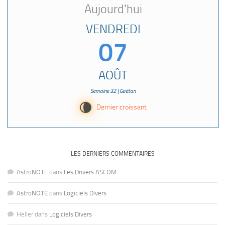
Aujourd'hui
VENDREDI
07
AOÛT
Semaine 32 | Gaétan
V
Dernier croissant
LES DERNIERS COMMENTAIRES
AstroNOTE
dans
Les Drivers ASCOM
AstroNOTE
dans
Logiciels Divers
Heller
dans
Logiciels Divers