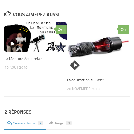
VOUS AIMEREZ AUSSI...
0
0
La Monture équatoriale
10 AOÛT 2019
La collimation au Laser
28 NOVEMBRE 2018
2 RÉPONSES
Commentaires
2
Pings
0