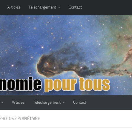
Articles
Téléchargement
Contact
Articles
Téléchargement
Contact
PHOTOS
/
PLANÉTAIRE