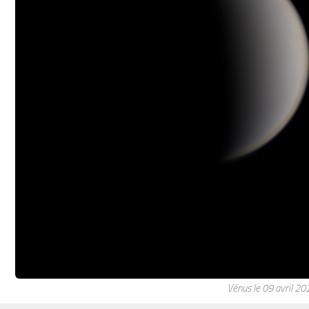
Vénus le 09 avril 20