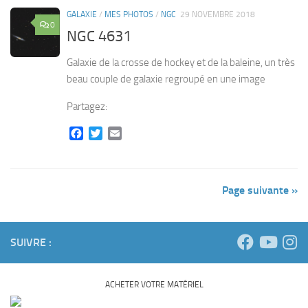
GALAXIE
/
MES PHOTOS
/
NGC
29 NOVEMBRE 2018
0
NGC 4631
Galaxie de la crosse de hockey et de la baleine, un très
beau couple de galaxie regroupé en une image
Partagez:
Facebook
Twitter
Email
Page suivante »
SUIVRE :
ACHETER VOTRE MATÉRIEL