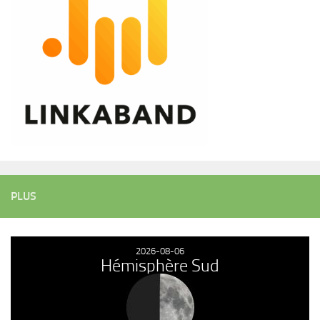
PLUS
2026-08-06
Hémisphère Sud