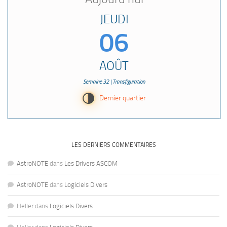
JEUDI
06
AOÛT
Semaine 32 | Transfiguration
T
Dernier quartier
LES DERNIERS COMMENTAIRES
AstroNOTE
dans
Les Drivers ASCOM
AstroNOTE
dans
Logiciels Divers
Heller
dans
Logiciels Divers