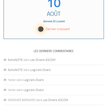
10
AOÛT
Semaine 33 | Laurent
Y
Dernier croissant
LES DERNIERS COMMENTAIRES
AstroNOTE
dans
Les Drivers ASCOM
AstroNOTE
dans
Logiciels Divers
Heller
dans
Logiciels Divers
Heller
dans
Logiciels Divers
KRAEMER BERNARD
dans
Les Drivers ASCOM