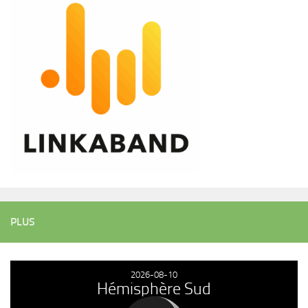
PLUS
2026-08-10
Hémisphère Sud