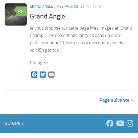
GRAND ANGLE
/
MES PHOTOS
22 MAI 2019
0
Grand Angle
Je vous propose sur cette page Mes images en Grand
Champ. Elles ne sont pas rangées dans un ordre
particulier donc n’hésitez pas à descendre pour les
voir !En général...
Partagez:
Facebook
Twitter
Email
Page suivante »
SUIVRE :