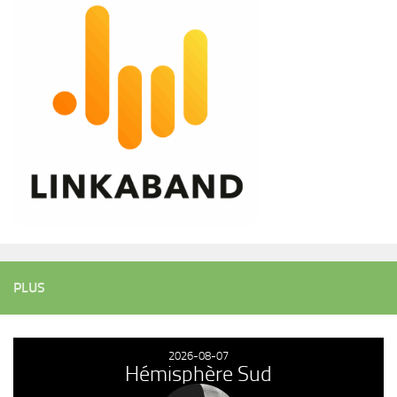
PLUS
2026-08-07
Hémisphère Sud