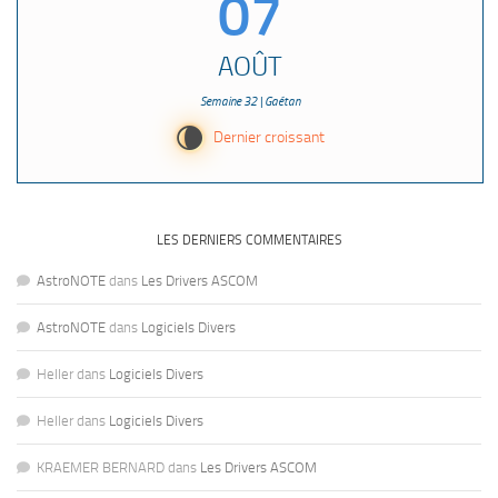
07
AOÛT
Semaine 32 | Gaétan
V
Dernier croissant
LES DERNIERS COMMENTAIRES
AstroNOTE
dans
Les Drivers ASCOM
AstroNOTE
dans
Logiciels Divers
Heller
dans
Logiciels Divers
Heller
dans
Logiciels Divers
KRAEMER BERNARD
dans
Les Drivers ASCOM