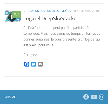
UTILISATION DES LOGICIELS
/
VIDÉOS
28 NOVEMBRE 2018
0
Logiciel DeepSkyStacker
Ah là là l’astrophoto peut paraître parfois très
compliqué. Mais nous avons de temps en temps de
bonnes surprises. Je vous présente ici un logiciel qui
est prévu pour vous...
Partagez:
Facebook
Twitter
Email
SUIVRE :