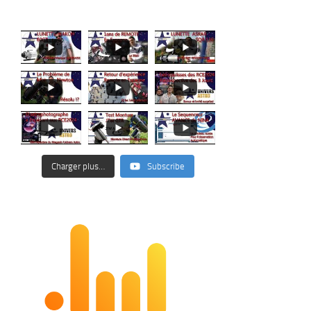
Charger plus…
Subscribe