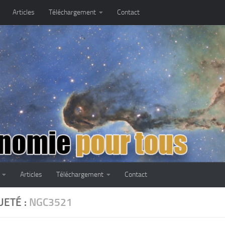
Articles
Téléchargement
Contact
Articles
Téléchargement
Contact
UETÉ :
NGC3521