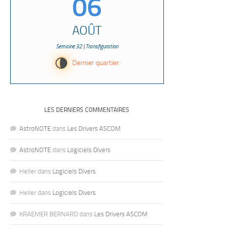
06
AOÛT
Semaine 32 | Transfiguration
U
Dernier quartier
LES DERNIERS COMMENTAIRES
AstroNOTE
dans
Les Drivers ASCOM
AstroNOTE
dans
Logiciels Divers
Heller
dans
Logiciels Divers
Heller
dans
Logiciels Divers
KRAEMER BERNARD
dans
Les Drivers ASCOM