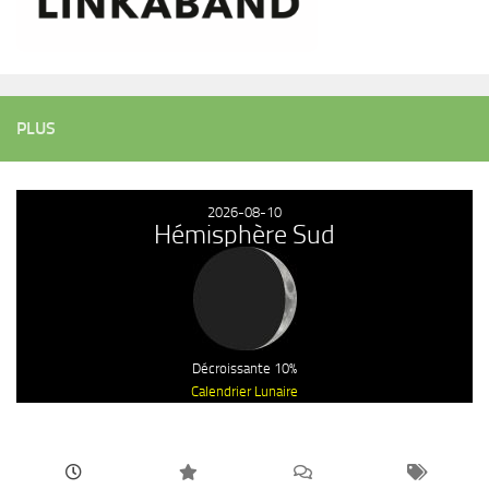
PLUS
2026-08-10
Hémisphère Sud
Décroissante 10%
Calendrier Lunaire