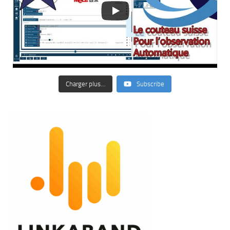
Charger plus…
Subscribe