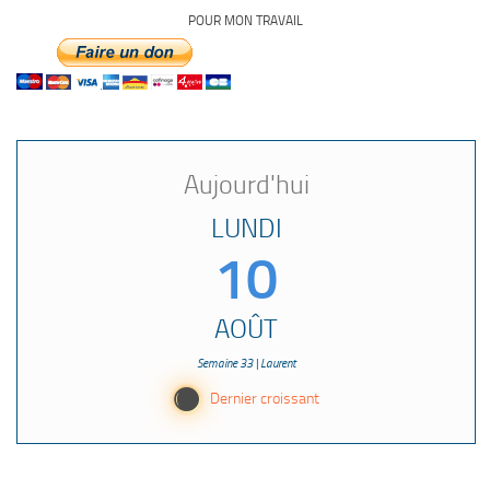
POUR MON TRAVAIL
Aujourd'hui
LUNDI
10
AOÛT
Semaine 33 | Laurent
Y
Dernier croissant