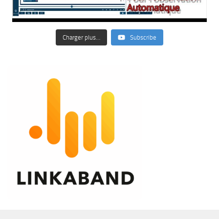
Charger plus…
Subscribe