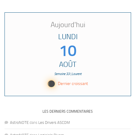
Aujourd'hui
LUNDI
10
AOÛT
Semaine 33 | Laurent
Y
Dernier croissant
LES DERNIERS COMMENTAIRES
AstroNOTE
dans
Les Drivers ASCOM